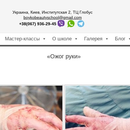
Украина, Киев, Институтская 2, ТЦ Глобус
boykobeautyschool@gmail.com
+38(067) 936-29-45
Мастер-классы
О школе
Галерея
Блог
«Ожог руки»