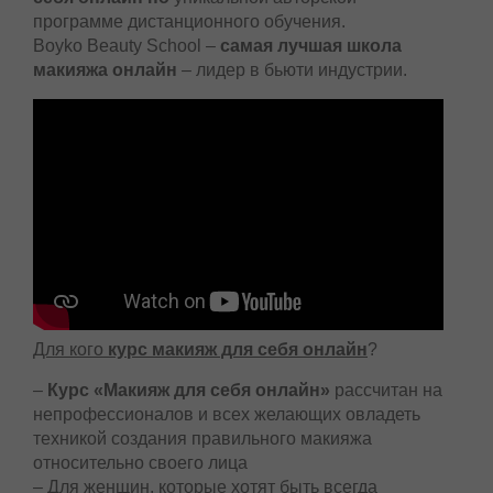
программе дистанционного обучения.
Boyko Beauty School –
самая лучшая школа
макияжа онлайн
– лидер в бьюти индустрии.
Для кого
курс макияж для себя онлайн
?
–
Курс «Макияж для себя онлайн»
рассчитан на
непрофессионалов и всех желающих овладеть
техникой создания правильного макияжа
относительно своего лица
– Для женщин, которые хотят быть всегда