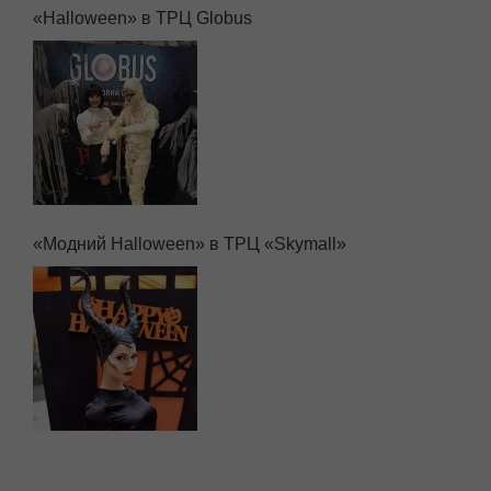
«Halloween» в ТРЦ Globus
«Модний Halloween» в ТРЦ «Skymall»