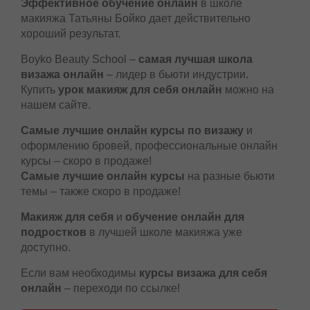
Эффективное обучение онлайн
в школе
макияжа Татьяны Бойко дает действительно
хороший результат.
Boyko Beauty School –
самая лучшая школа
визажа онлайн
– лидер в бьюти индустрии.
Купить
урок макияж для себя онлайн
можно на
нашем сайте.
Самые лучшие онлайн курсы по визажу
и
оформлению бровей, профессиональные онлайн
курсы – скоро в продаже!
Самые лучшие онлайн курсы
на разные бьюти
темы – также скоро в продаже!
Макияж для себя
и
обучение онлайн для
подростков
в лучшей школе макияжа уже
доступно.
Если вам необходимы
курсы визажа для себя
онлайн
– переходи по ссылке!