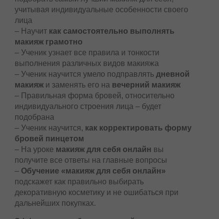
учитывая индивидуальные особенности своего
лица
– Научит
как самостоятельно выполнять
макияж грамотно
– Ученик узнает все правила и тонкости
выполнения различных видов макияжа
– Ученик научится умело подправлять
дневной
макияж
и заменять его на
вечерний макияж
– Правильная форма бровей, относительно
индивидуального строения лица – будет
подобрана
– Ученик научится,
как корректировать форму
бровей пинцетом
– На уроке
макияж для себя онлайн
вы
получите все ответы на главные вопросы
–
Обучение «макияж для себя онлайн»
подскажет как правильно выбирать
декоративную косметику и не ошибаться при
дальнейших покупках.