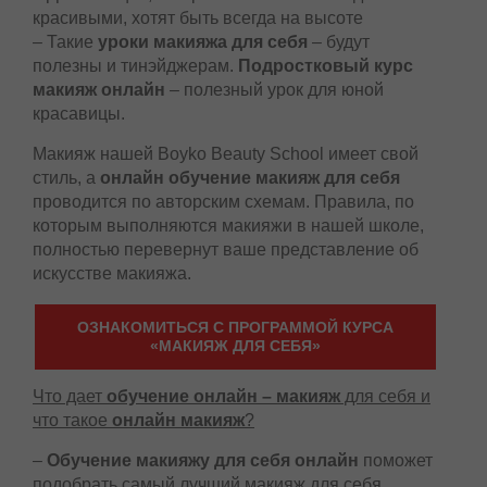
красивыми, хотят быть всегда на высоте
– Такие
уроки макияжа для себя
– будут
полезны и тинэйджерам.
Подростковый курс
макияж онлайн
– полезный урок для юной
красавицы.
Макияж нашей Boyko Beauty School имеет свой
стиль, а
онлайн обучение макияж для себя
проводится по авторским схемам. Правила, по
которым выполняются макияжи в нашей школе,
полностью перевернут ваше представление об
искусстве макияжа.
ОЗНАКОМИТЬСЯ С ПРОГРАММОЙ КУРСА
«МАКИЯЖ ДЛЯ СЕБЯ»
Что дает
обучение онлайн – макияж
для себя и
что такое
онлайн макияж
?
–
Обучение макияжу для себя онлайн
поможет
подобрать самый лучший макияж для себя,