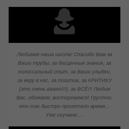
Любимая наша школа! Спасибо Вам
за Ваши труды, за бесценные
знания, за колоссальный опыт, за
Ваши улыбки, за веру в нас, за
позитив, за КРИТИКУ (это очень
важно!!!), за ВСЁ!!! Любим Вас,
обожаем, восторгаемся! Грустно,
что так быстро пролетело время…
Уже скучаем….