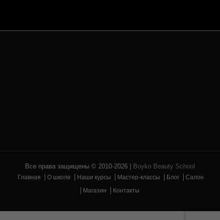
ЗАПИСАТЬСЯ НА КОНСУЛЬТАЦИЮ
Все права защищены © 2010-2026 |
Boyko Beauty School
Главная
О школе
Наши курсы
Мастер-классы
Блог
Салон
Магазин
Контакты