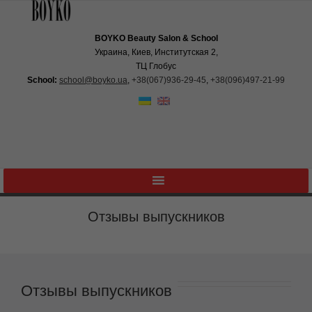
BOYKO Beauty Salon & School
Украина, Киев, Институтская 2,
ТЦ Глобус
School:
school@boyko.ua
,
+38(067)936‑29‑45
,
+38(096)497‑21‑99
Отзывы выпускников
Отзывы выпускников