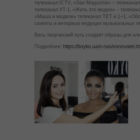
телеканал ICTV, «Star Magazine» – телеканал
телеканал УТ-1, «Жить это модно» – телекана
«Маша и модели» телеканал ТЕТ и 1+1, «Обо
сюжеты и интервью ведущих музыкальных те
Весь творческий путь создает образы для кл
Подробнее:
https://boyko.ua/o-nas/osnovatel.h