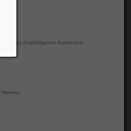
х Украины, Азербайджана, Казахстана,
 Украины.