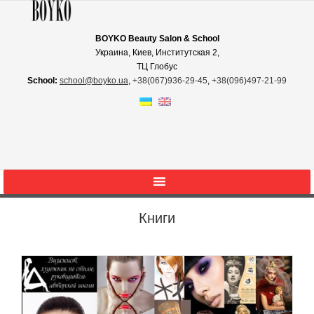
BOYKO Beauty Salon & School
Украина, Киев, Институтская 2,
ТЦ Глобус
School:
school@boyko.ua
,
+38(067)936‑29‑45
,
+38(096)497‑21‑99
Книги