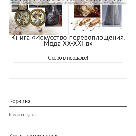
Книга «Искусство перевоплощения.
Мода ХХ-ХХI в»
Скоро в продаже!
Корзина
Корзина пуста.
Категории товаров