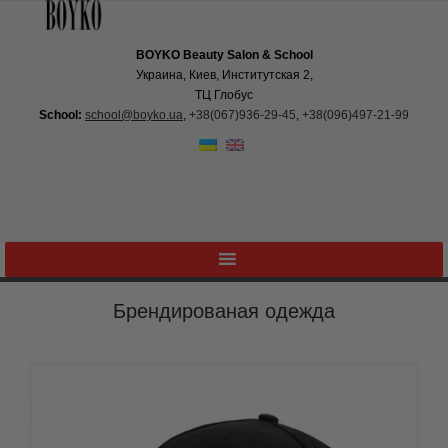
BOYKO Beauty Salon & School
Украина, Киев, Институтская 2,
ТЦ Глобус
School:
school@boyko.ua
,
+38(067)936‑29‑45
,
+38(096)497‑21‑99
Брендированая одежда