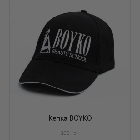
Кепка BOYKO
300
грн
В корзину