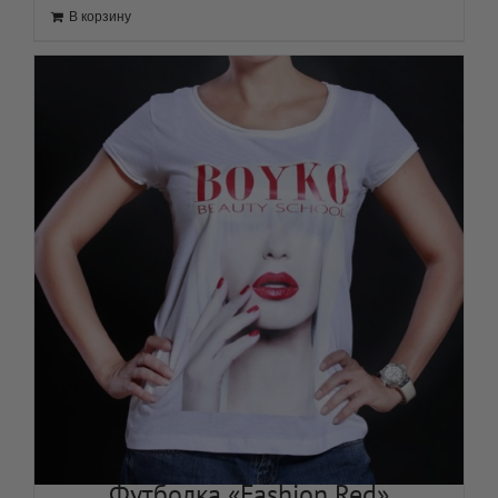
Футболка «Fashion Red»
600
грн