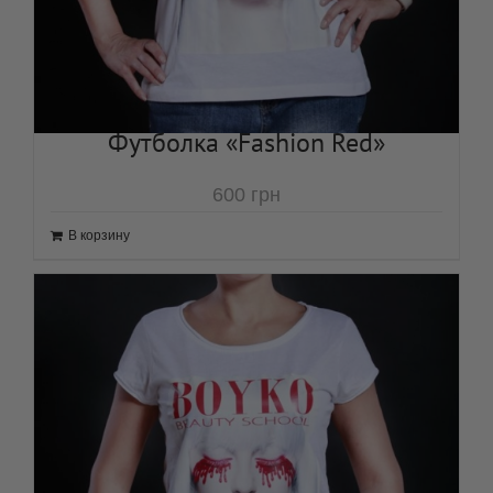
Футболка «Fashion Red»
600
грн
В корзину