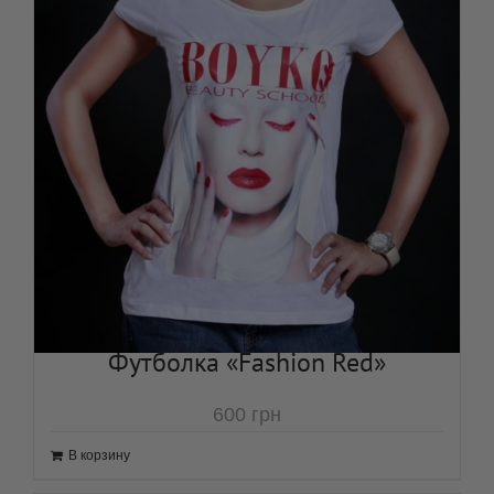
Футболка «Fashion Red»
600
грн
В корзину