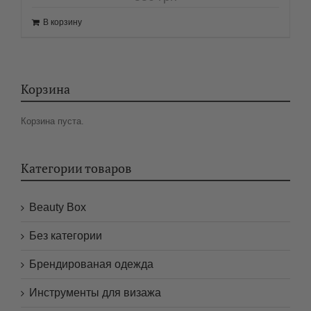
Корзина пуста.
Категории товаров
Beauty Box
Без категории
Брендированая одежда
Инструменты для визажа
Кисти для макияжа
Книги
Заполни анкету для получения скидки (для