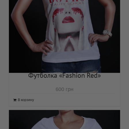
Футболка «Fashion Red»
600
грн
В корзину