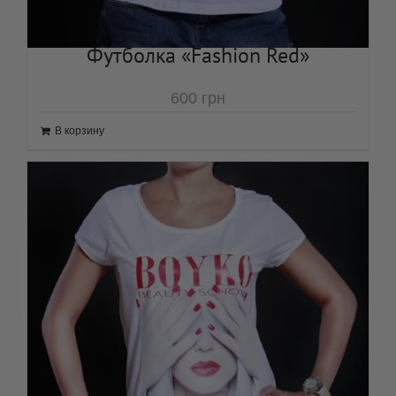
Футболка «Fashion Red»
600
грн
В корзину