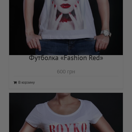
Футболка «Fashion Red»
600
грн
В корзину