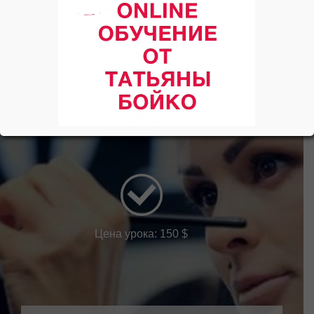
индивидуально с
преподавателем школы
4 часа обучения
Цена урока: 150 $