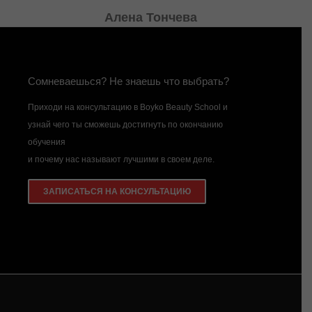
Курс «Стилистика». Только
окончила обучение и уже скучаю за
школой)) особенно за Костей))
нашим фотографом))
Алена Шмакова
Сомневаешься? Не знаешь что выбрать?