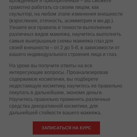
врожденные и приобретенные – вы сможете
грамотно работать со своим лицом, как
скульптор, на любом этапе изменения внешности
(взросления, отечность, асимметрия и мн.др.).
Узнаете все правила и тонкости выполнения
различных видов макияжа, научитесь выполнять
самые выигрышные схемы макияжа глаз для
своей внешности – от 2 до 5-8, в зависимости от
вашего индивидуального строения лица и глаз.
На уроке вы получите ответы на все
интересующие вопросы. Проанализировав
содержимое косметички, вы подберете
недостающую косметику, научитесь ее правильно
покупать в дальнейшем, экономя деньги.
Научитесь правильно применять различные
средства декоративной косметики, для
дальнейшей стойкости вашего макияжа.
ЗАПИСАТЬСЯ НА КУРС