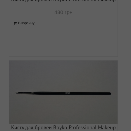
480
грн
В корзину
Кисть для бровей Boyko Professional Makeup