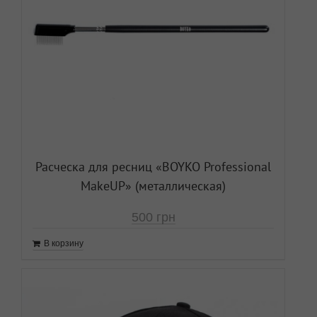
Расческа для ресниц «ВOYKO Professional
MakeUP» (металлическая)
500
грн
В корзину