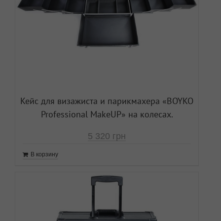
Кейс для визажиста и парикмахера «ВOYKO
Professional MakeUP» на колесах.
5 320
грн
В корзину