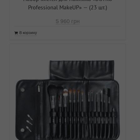
Professional MakeUP» — (23 шт.)
5 960
грн
В корзину