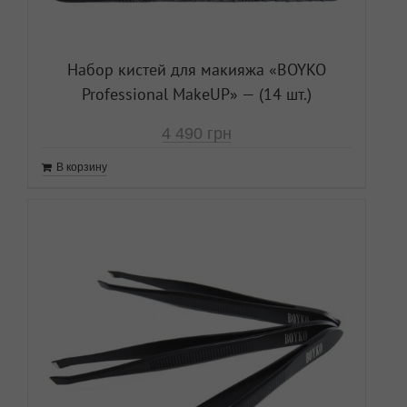
Набор кистей для макияжа «ВOYKO
Professional MakeUP» — (14 шт.)
4 490
грн
В корзину