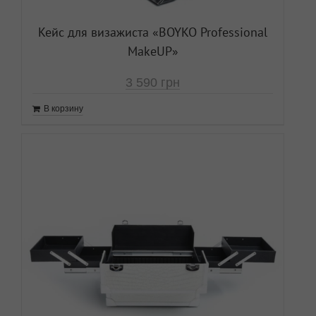
Кейс для визажиста «ВOYKO Professional
MakeUP»
3 590
грн
В корзину