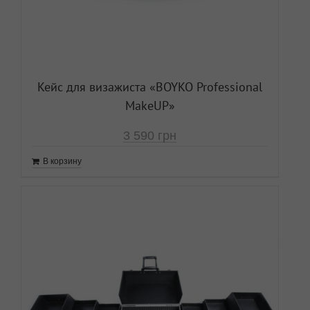
Кейс для визажиста «ВOYKO Professional
MakeUP»
3 590
грн
В корзину