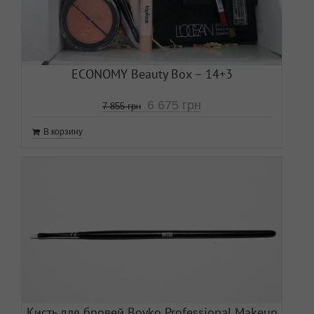
ECONOMY Beauty Box – 14+3
6 675
грн
7 855
грн
В корзину
Кисть для бровей Boyko Professional Makeup