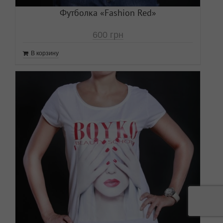
Футболка «Fashion Red»
600
грн
В корзину