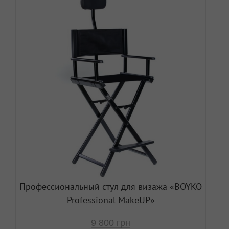
Профессиональный стул для визажа «ВOYKO
Professional MakeUP»
9 800
грн