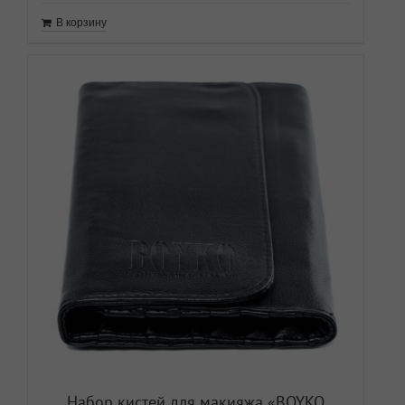
В корзину
Набор кистей для макияжа «ВOYKO