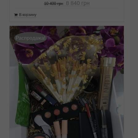
8 840
грн
10 400
грн
В корзину
Распродажа!