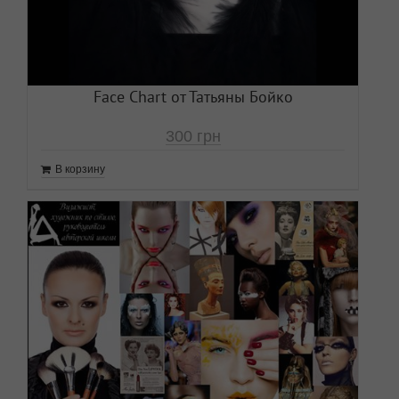
Face Chart от Татьяны Бойко
300
грн
В корзину