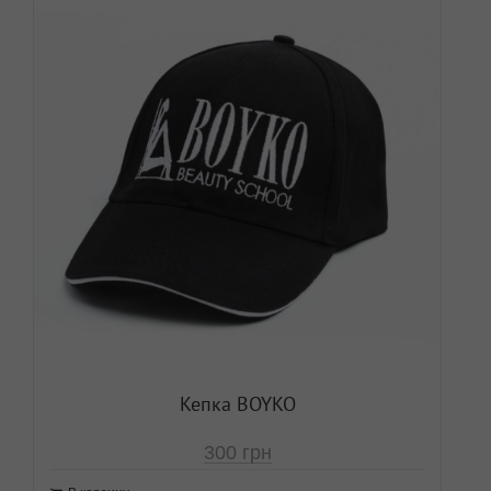
Кепка BOYKO
300
грн