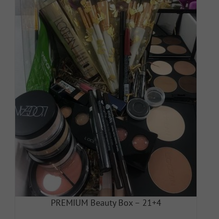
PREMIUM Beauty Box – 21+4