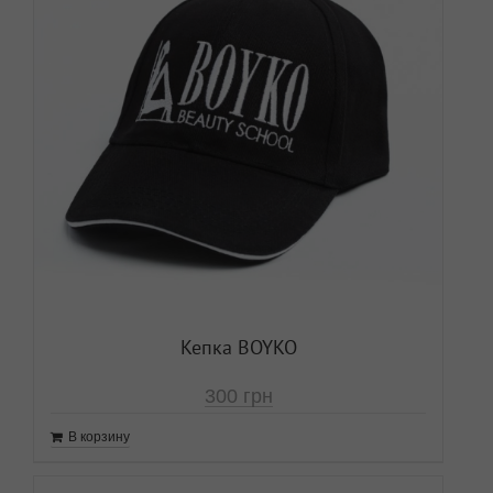
Кепка BOYKO
300
грн
В корзину