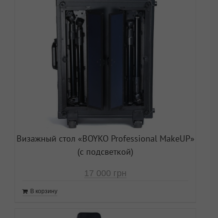
Визажный стол «ВOYKO Professional MakeUP»
(с подсветкой)
17 000
грн
В корзину