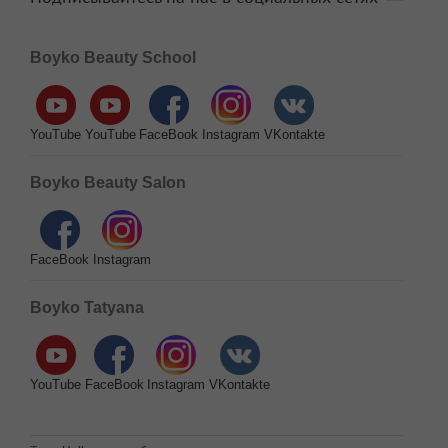
Boyko Beauty School
YouTube
YouTube
FaceBook
Instagram
VKontakte
Boyko Beauty Salon
FaceBook
Instagram
Boyko Tatyana
YouTube
FaceBook
Instagram
VKontakte