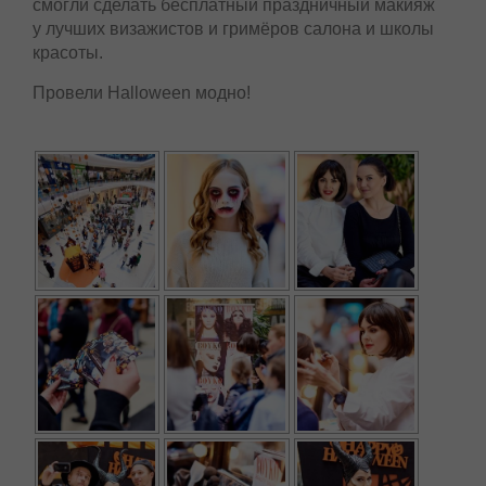
смогли сделать бесплатный праздничный макияж
у лучших визажистов и гримёров салона и школы
красоты.
Провели Halloween модно!