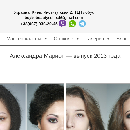
Украина, Киев, Институтская 2, ТЦ Глобус
boykobeautyschool@gmail.com
+38(067) 936-29-45
Мастер-классы
О школе
Галерея
Блог
Александра Мариот — выпуск 2013 года