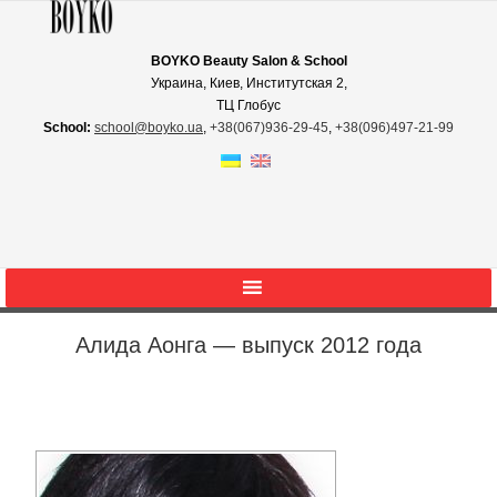
BOYKO Beauty Salon & School
Украина, Киев, Институтская 2,
ТЦ Глобус
School:
school@boyko.ua
,
+38(067)936‑29‑45
,
+38(096)497‑21‑99
Алида Аонга — выпуск 2012 года