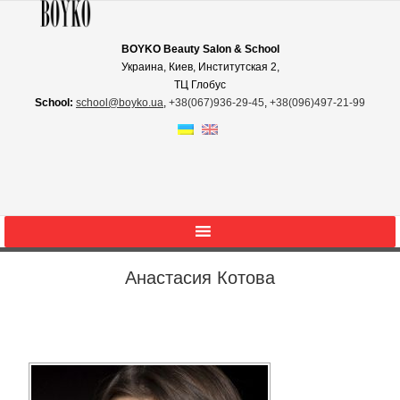
BOYKO Beauty Salon & School
Украина, Киев, Институтская 2,
ТЦ Глобус
School:
school@boyko.ua
,
+38(067)936‑29‑45
,
+38(096)497‑21‑99
Анастасия Котова