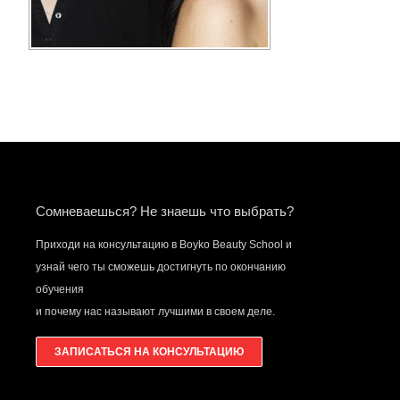
Сомневаешься? Не знаешь что выбрать?
Приходи на консультацию в Boyko Beauty School и
узнай чего ты сможешь достигнуть по окончанию
обучения
и почему нас называют лучшими в своем деле.
ЗАПИСАТЬСЯ НА КОНСУЛЬТАЦИЮ