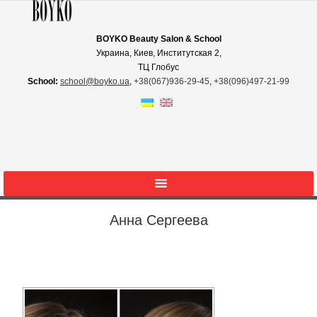
BOYKO Beauty Salon & School
Украина, Киев, Институтская 2,
ТЦ Глобус
School:
school@boyko.ua
,
+38(067)936‑29‑45
,
+38(096)497‑21‑99
Анна Сергеева