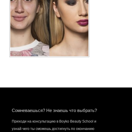
Сомневаешься? Не знаешь что выбрать?
Приходи на консультацию в Boyko Beauty School и
узнай чего ты сможешь достигнуть по окончанию