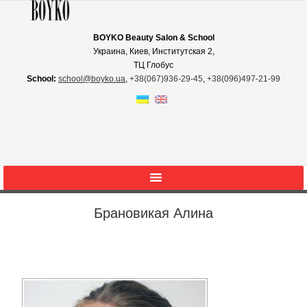
BOYKO Beauty Salon & School
Украина, Киев, Институтская 2,
ТЦ Глобус
School:
school@boyko.ua
,
+38(067)936‑29‑45
,
+38(096)497‑21‑99
Брановикая Алина