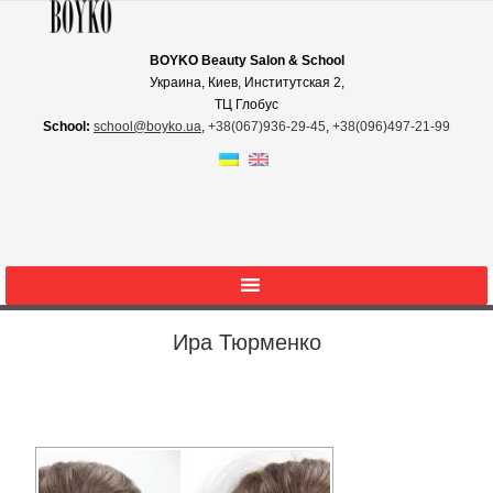
BOYKO Beauty Salon & School
Украина, Киев, Институтская 2,
ТЦ Глобус
School:
school@boyko.ua
,
+38(067)936‑29‑45
,
+38(096)497‑21‑99
Ира Тюрменко