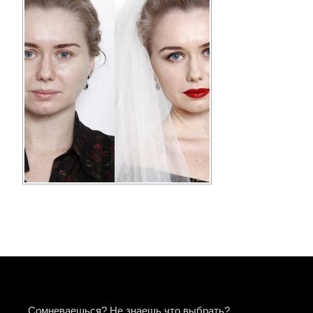
Сомневаешься? Не знаешь что выбрать?