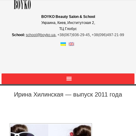
BOYKO Beauty Salon & School
Украина, Киев, Институтская 2,
ТЦ Глобус
School:
school@boyko.ua
,
+38(067)936‑29‑45
,
+38(096)497‑21‑99
Ирина Хилинская — выпуск 2011 года