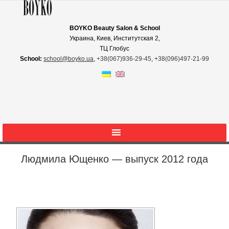
BOYKO Beauty Salon & School
Украина, Киев, Институтская 2,
ТЦ Глобус
School:
school@boyko.ua
,
+38(067)936‑29‑45
,
+38(096)497‑21‑99
Людмила Ющенко — выпуск 2012 года