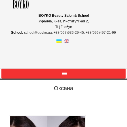
BOYKO Beauty Salon & School
Украина, Киев, Институтская 2,
ТЦ Глобус
School:
school@boyko.ua
,
+38(067)936‑29‑45
,
+38(096)497‑21‑99
Оксана