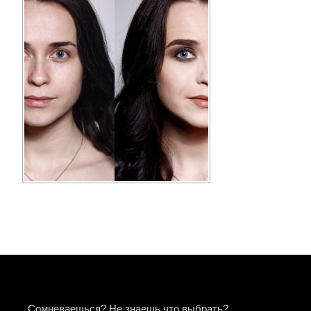
Сомневаешься? Не знаешь что выбрать?