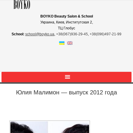
BOYKO Beauty Salon & School
Украина, Киев, Институтская 2,
ТЦ Глобус
School:
school@boyko.ua
,
+38(067)936‑29‑45
,
+38(096)497‑21‑99
Юлия Малимон — выпуск 2012 года