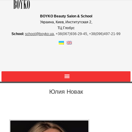
BOYKO Beauty Salon & School
Украина, Киев, Институтская 2,
ТЦ Глобус
School:
school@boyko.ua
,
+38(067)936‑29‑45
,
+38(096)497‑21‑99
Юлия Новак