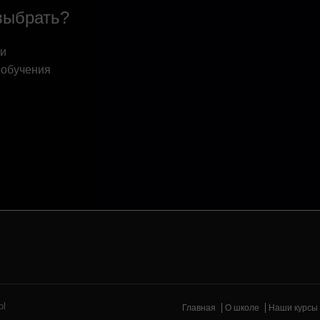
выбрать?
 и
 обучения
ol
Главная
О школе
Наши курсы