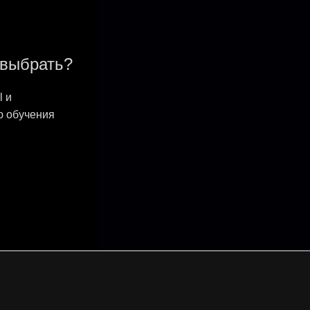
выбрать?
 и
 обучения