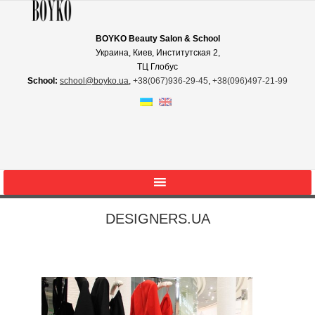
BOYKO Beauty Salon & School
Украина, Киев, Институтская 2,
ТЦ Глобус
School:
school@boyko.ua
,
+38(067)936‑29‑45
,
+38(096)497‑21‑99
DESIGNERS.UA