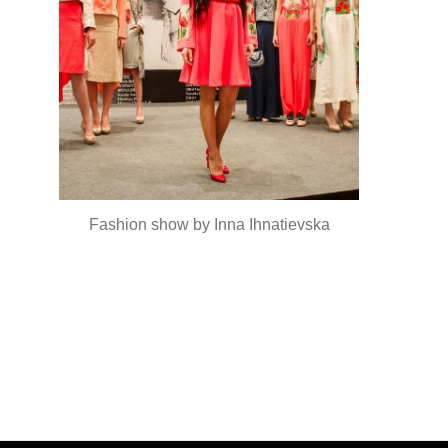
Fashion show by Inna Ihnatievska