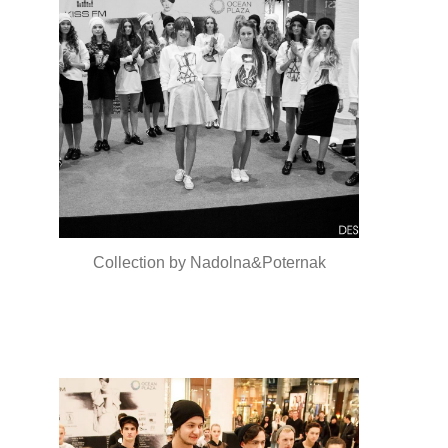
Collection by Nadolna&Poternak