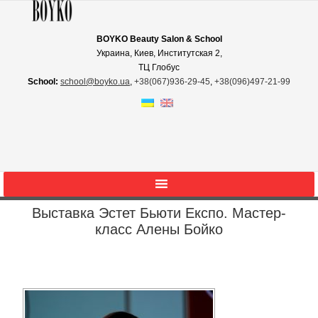
BOYKO Beauty Salon & School
Украина, Киев, Институтская 2,
ТЦ Глобус
School:
school@boyko.ua
,
+38(067)936‑29‑45
,
+38(096)497‑21‑99
Выставка Эстет Бьюти Експо. Мастер-
класс Алены Бойко