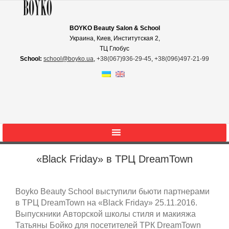
BOYKO Beauty Salon & School
Украина, Киев, Институтская 2,
ТЦ Глобус
School:
school@boyko.ua
,
+38(067)936‑29‑45
,
+38(096)497‑21‑99
«Black Friday» в ТРЦ DreamTown
Boyko Beauty School выступили бьюти партнерами
в ТРЦ DreamTown на «Black Friday» 25.11.2016.
Выпускники Авторской школы стиля и макияжа
Татьяны Бойко для посетителей ТРК DreamTown