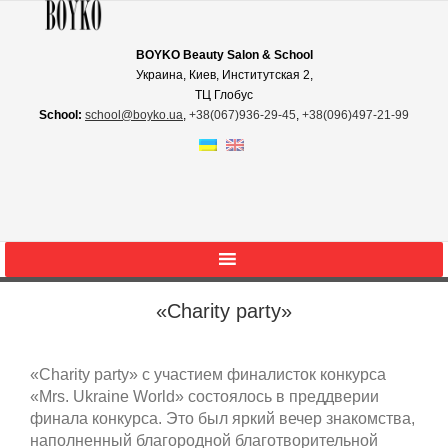
BOYKO Beauty Salon & School
Украина, Киев, Институтская 2,
ТЦ Глобус
School:
school@boyko.ua
,
+38(067)936‑29‑45
,
+38(096)497‑21‑99
«Charity party»
«Charity party» с участием финалисток конкурса
«Mrs. Ukraine World» состоялось в преддверии
финала конкурса. Это был яркий вечер знакомства,
наполненный благородной благотворительной