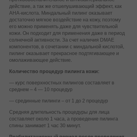
поверхностным пилингам. Его основной
компонент – миндальная кислота, которая
создает противовоспалительное и
антибактериальное действие, а так же
отшелушивающий эффект, как АНА-кислота.
Миндальный пилинг оказывает достаточно
мягкое воздействие на кожу, поэтому его можно
применять даже для чувствительной кожи. Он
подходит для применения даже в период
солнечной активности. За счет наличия DMAE
компонентов, в сочетании с миндальной
кислотой, пилинг оказывает прекрасное
подтягивающее и омолаживающее действие.
Количество процедур пилинга кожи:
— курс поверхностных пилингов составляет в
среднем – 4 — 10 процедур
— срединные пилинги – от 1 до 2 процедур
Средняя длительность процедуры для лица