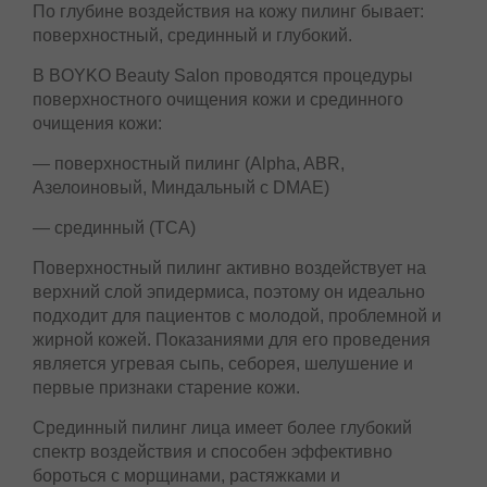
По глубине воздействия на кожу пилинг бывает:
поверхностный, срединный и глубокий.
В BOYKO Beauty Salon проводятся процедуры
поверхностного очищения кожи и срединного
очищения кожи:
— поверхностный пилинг (Alpha, ABR,
Азелоиновый, Миндальный с DMAE)
— срединный (ТСА)
Поверхностный пилинг активно воздействует на
верхний слой эпидермиса, поэтому он идеально
подходит для пациентов с молодой, проблемной
и жирной кожей. Показаниями для его
проведения является угревая сыпь, себорея,
шелушение и первые признаки старение кожи.
Срединный пилинг лица имеет более глубокий
спектр воздействия и способен эффективно
бороться с морщинами, растяжками и