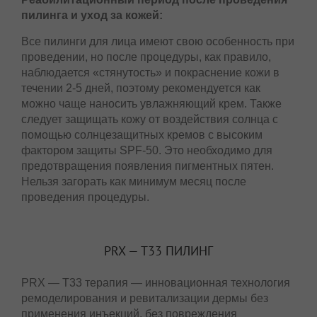
составляет около 1 часа, а проведение пилинга
спины занимает 1 час 30 минут.
Реабилитационный период после
проведения пилинга и уход за кожей:
Все пилинги для лица имеют свою особенность
при проведении, но после процедуры, как
правило, наблюдается «стянутость» и
покраснение кожи в течении 2-5 дней, поэтому
рекомендуется как можно чаще наносить
увлажняющий крем. Также следует защищать
кожу от воздействия солнца с помощью
солнцезащитных кремов c высоким фактором
защиты SPF-50. Это необходимо для
предотвращения появления пигментных пятен.
Нельзя загорать как минимум месяц после
проведения процедуры.