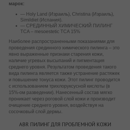
при помощи косметических средств таких
марок:
— Holy Land (Израиль), Christina (Израиль),
Simildiet (Испания).
— СРЕДИННЫЙ ХИМИЧЕСКИЙ ПИЛИНГ
TCA – mesoestetiс TCA 15%
Наиболее распространенными показаниями для
проведения срединного химического пилинга –
это явно выраженные признаки старения кожи,
наличие угревых высыпаний и пигментация
среднего уровня. Результатом проведения такого
вида пилинга является также устранение
растяжек и повышение тонуса кожи. Этот пилинг
проводится с использованием трихлоруксусной
кислоты (в 15%-ом разведении). Нанесенный
состав мягко проникает через роговой слой кожи
и производит очищение среднего уровня,
воздействуя на сосочковый слой дермы.