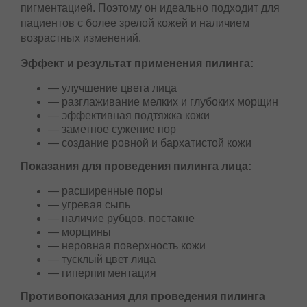
пигментацией. Поэтому он идеально подходит
для пациентов с более зрелой кожей и наличием
возрастных изменений.
Эффект и результат применения пилинга:
— улучшение цвета лица
— разглаживание мелких и глубоких
морщин
— эффективная подтяжка кожи
— заметное сужение пор
— создание ровной и бархатистой кожи
Показания для проведения пилинга лица:
— расширенные поры
— угревая сыпь
— наличие рубцов, постакне
— морщины
— неровная поверхность кожи
— тусклый цвет лица
— гиперпигментация