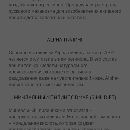
закрытых комедонов. Его проведение дает
прекрасные результаты, не причиняя вреда коже,
так как пилинг не воздействует агрессивно.
Процедура играет роль пускового механизма для
возобновления активного производства
коллагена и эластина.
ALPHA-ПИЛИНГ
Основным отличием Alpha-пилинга кожи от ABR
является отсутствие в нем ретинола. В его состав
вошли только кислоты натурального
происхождения, которые не вызывают
раздражения даже на чувствительной коже.
Alpha-пилинг относят к мягким пилингам.
МИНДАЛЬНЫЙ ПИЛИНГ С DMAE (SIMILDIET)
Миндальный пилинг кожи относится к