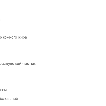
:
ю кожного жира
развуковой чистки:
ессы
болеваний