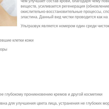
чем улучшает состав крови, благодаря чему по
веществ, усиливается регенерация (обновление)
окислительно-восстановительные процессы, спо
эластина. Данный вид чистки проводится как на л
Ультразвук является номером один среди чисто
евшие клетки кожи
поры
ее глубокому проникновению кремов и другой косметики
вна для улучшения цвета лица, устранения не глубоких м