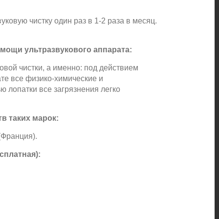
ковую чистку один раз в 1-2 раза в месяц.
омощи ультразвукового аппарата:
вой чистки, а именно: под действием
ате все физико-химические и
ю лопатки все загрязнения легко
в таких марок:
(Франция).
сплатная):