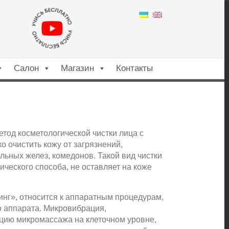
Салон
Магазин
Контакты
тод косметологической чистки лица с
о очистить кожу от загрязнений,
альных желез, комедонов. Такой вид чистки
ического способа, не оставляет на коже
инг», относится к аппаратным процедурам,
о аппарата. Микровибрация,
цию микромассажа на клеточном уровне,