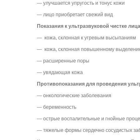
— улучшается упругость и тонус кожи
— лицо приобретает свежий вид
Показания к ультразвуковой чистке лица
— кожа, склонная к угревым высыпаниям
— кожа, склонная повышенному выделени
— расширенные поры
— увядающая кожа
Противопоказания для проведения ульт
— онкологические заболевания
— беременность
— острые воспалительные и гнойные проц
— тяжелые формы сердечно сосудистых за