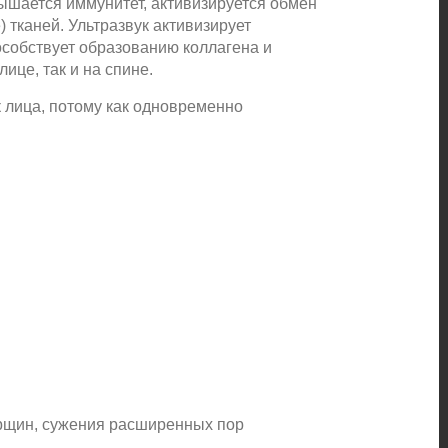
вышается иммунитет, активизируется обмен
 тканей. Ультразвук активизирует
собствует образованию коллагена и
ице, так и на спине.
к лица, потому как одновременно
орщин, сужения расширенных пор