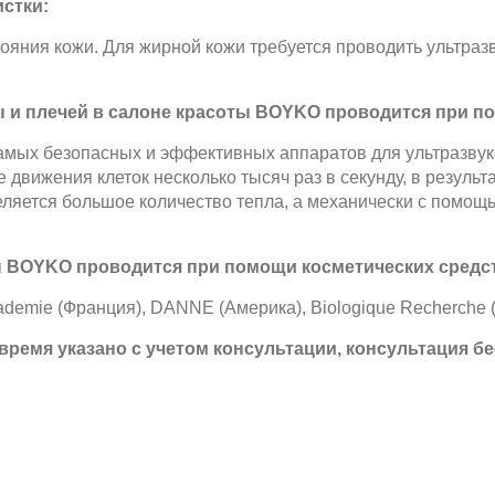
стки:
ояния кожи. Для жирной кожи требуется проводить ультразву
ы и плечей в салоне красоты BOYKO проводится при п
самых безопасных и эффективных аппаратов для ультразвуко
движения клеток несколько тысяч раз в секунду, в результ
ляется большое количество тепла, а механически с помощь
ы BOYKO проводится при помощи косметических средст
Academie (Франция), DANNE (Америка), Biologique Recherche 
ремя указано с учетом консультации, консультация бе