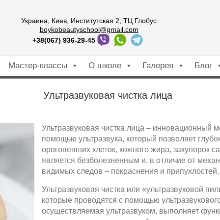
Украина, Киев, Институтская 2, ТЦ Глобус
boykobeautyschool@gmail.com
+38(067) 936-29-45
Мастер-классы
О школе
Галерея
Блог
Ультразвуковая чистка лица
Ультразвуковая чистка лица – инновационный ме
помощью ультразвука, который позволяет глубок
ороговевших клеток, кожного жира, закупорок с
является безболезненным и, в отличие от механ
видимых следов – покраснения и припухлостей.
Ультразвуковая чистка или «ультразвуковой пил
которые проводятся с помощью ультразвуковог
осуществляемая ультразвуком, выполняет функ