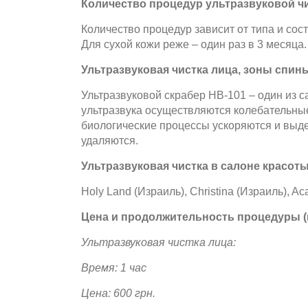
Количество процедур ультразвуковой чи
Количество процедур зависит от типа и сост
Для сухой кожи реже – один раз в 3 месяца.
Ультразвуковая чистка лица, зоны спин
Ультразвуковой скрабер HB-101 – один из 
ультразвука осуществляются колебательные 
биологические процессы ускоряются и выде
удаляются.
Ультразвуковая чистка в салоне красот
Holy Land (Израиль), Christina (Израиль), 
Цена и продолжительность процедуры (в
Ультразвуковая чистка лица:
Время: 1 час
Цена: 600
грн.