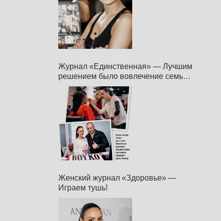
Журнал «Единственная» — Лучшим
решением было вовлечение семьи в
бизнес.
Женский журнал «Здоровье» —
Играем тушь!