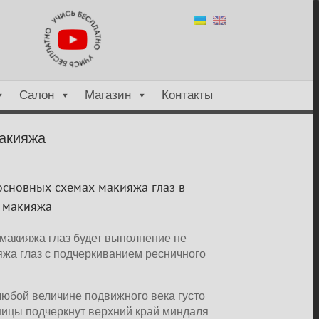
X
Салон
Магазин
Контакты
акияжа
сновных схемах макияжа глаз в
макияжа
акияжа глаз будет выполнение не
а глаз с подчеркиванием ресничного
юбой величине подвижного века густо
цы подчеркнут верхний край миндаля