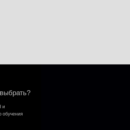
выбрать?
 и
 обучения