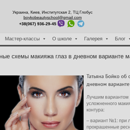
Украина, Киев, Институтская 2, ТЦ Глобус
boykobeautyschool@gmail.com
+38(067) 936-29-45
Мастер-классы
О школе
Галерея
Блог
ные схемы макияжа глаз в дневном варианте м
Татьяна Бойко об о
дневном варианте 
Лучшим вариантом м
усложненного макияж
контура:
– вариант №1: при л
прокрашенные ресни