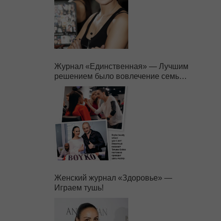
Журнал «Единственная» — Лучшим
решением было вовлечение семьи в
бизнес.
Женский журнал «Здоровье» —
Играем тушь!