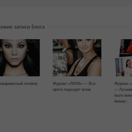
ожие записи блога
овариантный smokey
Журнал «ЛИЗА» — Все
Журнал «
цвета подходят всем
— Лучши
было вов
бизнес.