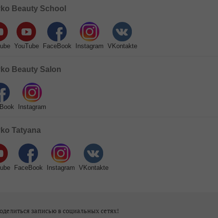
ko Beauty School
ube
YouTube
FaceBook
Instagram
VKontakte
ko Beauty Salon
Book
Instagram
ko Tatyana
ube
FaceBook
Instagram
VKontakte
оделиться записью в социальных сетях!