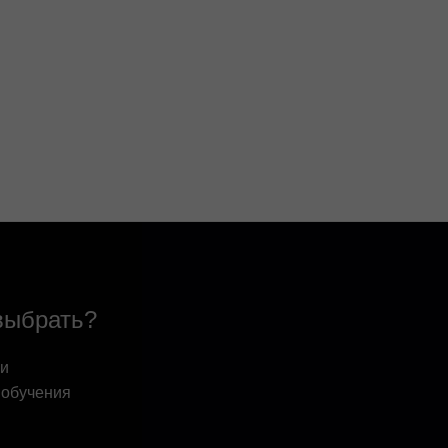
выбрать?
 и
 обучения