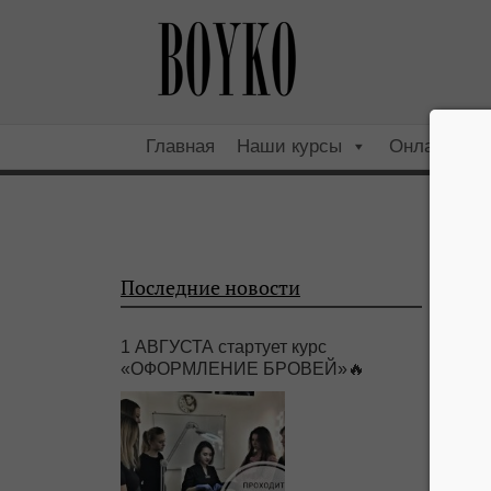
Главная
Наши курсы
Онлайн
5 ос
Последние новости
1 АВГУСТА стартует курс
«ОФОРМЛЕНИЕ БРОВЕЙ»🔥