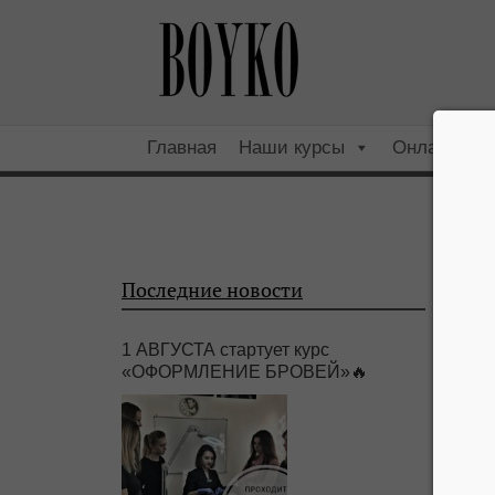
Главная
Наши курсы
Онлайн
Последние новости
1 АВГУСТА стартует курс
«ОФОРМЛЕНИЕ БРОВЕЙ»🔥