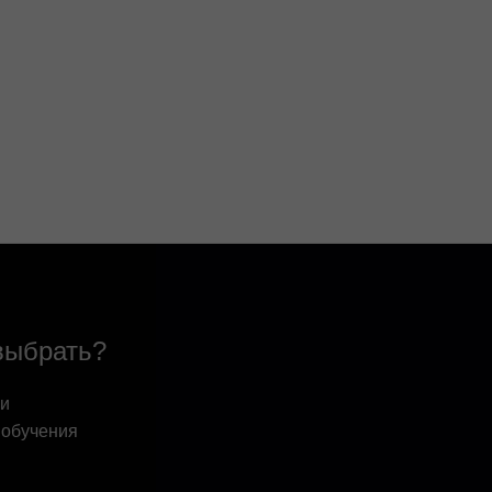
выбрать?
 и
 обучения