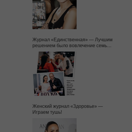
Журнал «Единственная» — Лучшим
решением было вовлечение семьи в
бизнес.
Женский журнал «Здоровье» —
Играем тушь!