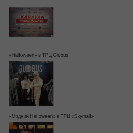
«Halloween» в ТРЦ Globus
«Модний Halloween» в ТРЦ «Skymall»