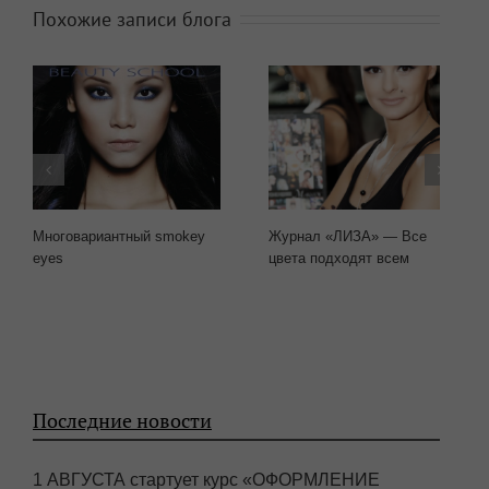
Похожие записи блога
Многовариантный smokey
Журнал «ЛИЗА» — Все
eyes
цвета подходят всем
Последние новости
1 АВГУСТА стартует курс «ОФОРМЛЕНИЕ