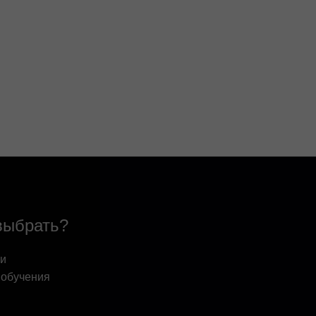
выбрать?
 и
 обучения