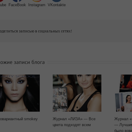
ube
FaceBook
Instagram
VKontakte
оделиться записью в социальных сетях!
ожие записи блога
овариантный smokey
Журнал «ЛИЗА» — Все
Журнал «
цвета подходят всем
— Лучши
было вов