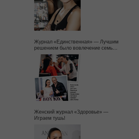
Журнал «Единственная» — Лучшим
решением было вовлечение семьи в
бизнес.
Женский журнал «Здоровье» —
Играем тушь!