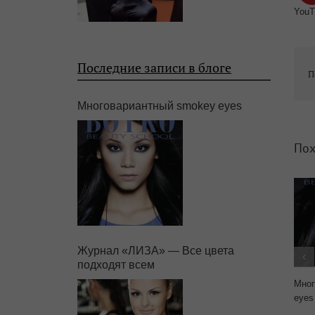
YouT
Последние записи в блоге
П
Многовариантный smokey eyes
Пох
Журнал «ЛИЗА» — Все цвета
подходят всем
Мног
eyes