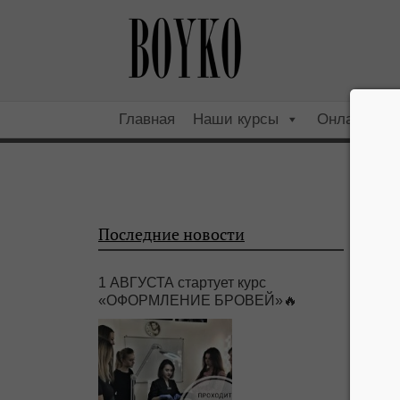
Главная
Наши курсы
Онлайн
Последние новости
1 АВГУСТА стартует курс
«ОФОРМЛЕНИЕ БРОВЕЙ»🔥