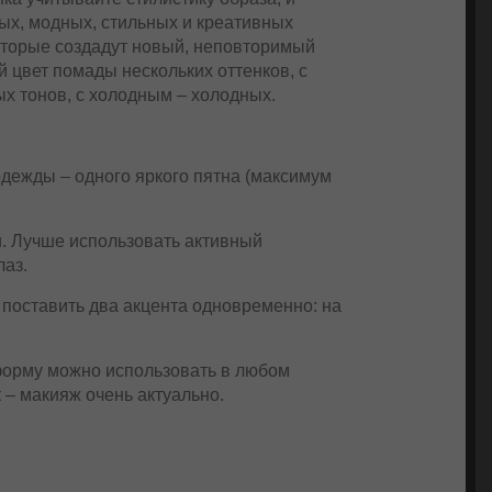
ных, модных, стильных и креативных
оторые создадут новый, неповторимый
 цвет помады нескольких оттенков, с
х тонов, с холодным – холодных.
одежды – одного яркого пятна (максимум
и. Лучше использовать активный
лаз.
о поставить два акцента одновременно: на
форму можно использовать в любом
 – макияж очень актуально.