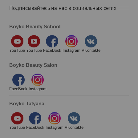
составе должен содержаться розово-коралловый
пигмент.
Автор Татьяна Постольникова
Подписывайтесь на нас в социальных сетях
Boyko Beauty School
YouTube
YouTube
FaceBook
Instagram
VKontakte
Boyko Beauty Salon
FaceBook
Instagram