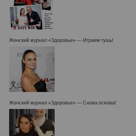
Журнал «Единственная» — Лучшим решением
было вовлечение семьи в бизнес.
Женский журнал «Здоровье» — Играем тушь!