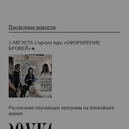
Многовариантный smokey
Журнал «ЛИЗА» — Все
eyes
цвета подходят всем
Последние новости
1 АВГУСТА стартует курс «ОФОРМЛЕНИЕ
БРОВЕЙ»🔥