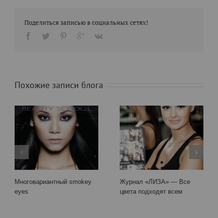
Boyko Tatyana
YouTube
FaceBook
Instagram
VKontakte
Поделиться записью в социальных сетях!
Похожие записи блога