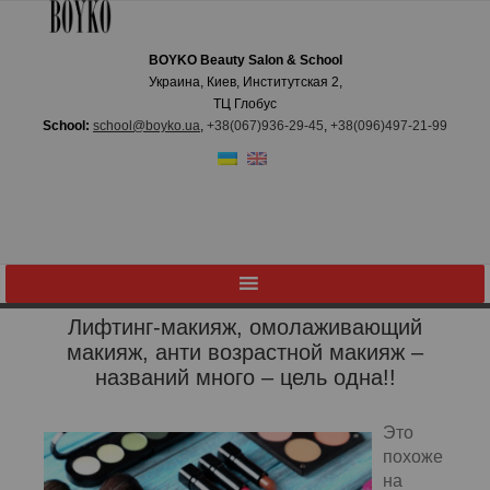
BOYKO Beauty Salon & School
Украина, Киев, Институтская 2,
ТЦ Глобус
School:
school@boyko.ua
,
+38(067)936‑29‑45
,
+38(096)497‑21‑99
Лифтинг-макияж, омолаживающий
макияж, анти возрастной макияж –
названий много – цель одна!!
Это