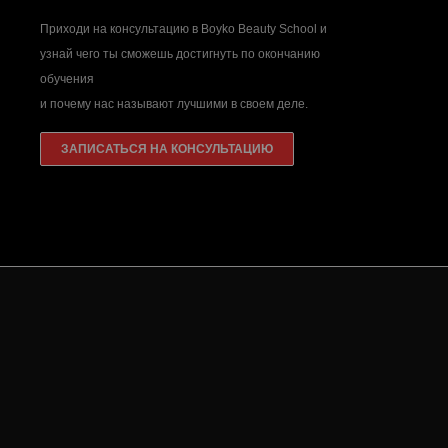
Сомневаешься? Не знаешь что выбрать?
Приходи на консультацию в Boyko Beauty School и
узнай чего ты сможешь достигнуть по окончанию
обучения
и почему нас называют лучшими в своем деле.
ЗАПИСАТЬСЯ НА КОНСУЛЬТАЦИЮ