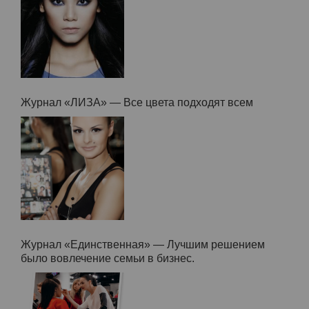
Последние записи в блоге
Многовариантный smokey eyes
Журнал «ЛИЗА» — Все цвета подходят всем