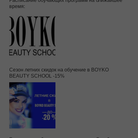
Расписание обучающих программ на ближайшее
время:
Сезон летних скидок на обучение в BOYKO
BEAUTY SCHOOL -15%