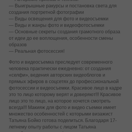
— Выигрышные ракурсы и постановка света для
создания портретной фотографии
— Виды освещения для фото и видеосъемки
— Виды и жанры фото и видеофотосъемки
— Основные секреты создания грамотного
образа от идеи до ее воплощения, особенности
смены образов
— Реальная фотосессия!
Фото и видеосъемка преследует современного
человека практически ежедневно: от создания
«селфи», ведения авторских видеоблогов и
прямых эфиров в соцсетях до профессиональной
фотосессии и видеосъемки. Красивое лицо в
кадре это то лицо которому верят и доверяют!!!
Красивое лицо это то лицо, на которое хочется
смотреть всегда!!! Макияж для фото и видео
съемки имеет множество особенностей с
которыми визажист Татьяна Бойко готова
поделиться. Благодаря 17-летнему опыту работы