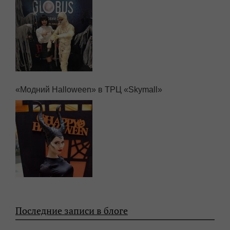
«Halloween» в ТРЦ Globus
«Модний Halloween» в ТРЦ «Skymall»