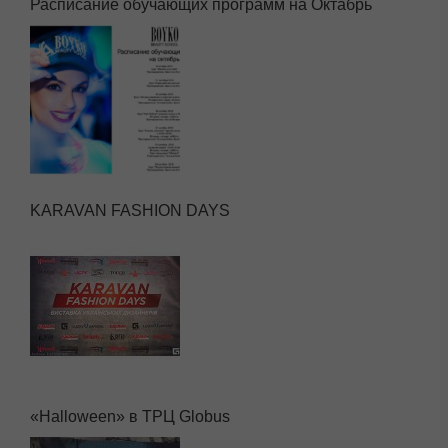
Расписание обучающих программ на Октабрь
KARAVAN FASHION DAYS