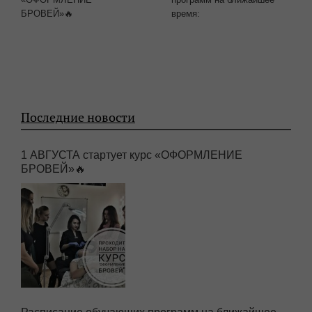
1 АВГУСТА стартует курс
Расписание обучающих
«ОФОРМЛЕНИЕ
программ на ближайшее
БРОВЕЙ»🔥
время:
Последние новости
1 АВГУСТА стартует курс «ОФОРМЛЕНИЕ
БРОВЕЙ»🔥