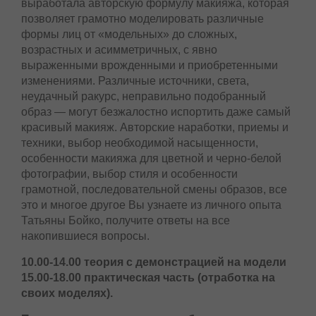
с лицом Татьяна выработала авторскую формулу
макияжа, которая позволяет грамотно
моделировать различные формы лиц от
«модельных» до сложных, возрастных и
асимметричных, с явно выраженными
врожденными и приобретенными изменениями.
Различные источники, света, неудачный ракурс,
неправильно подобранный образ — могут
безжалостно испортить даже самый красивый
макияж. Авторские наработки, приемы и техники,
выбор необходимой насыщенности, особенности
макияжа для цветной и черно-белой фотографии,
выбор стиля и особенности грамотной,
последовательной смены образов, все это и
многое другое Вы узнаете из личного опыта
Татьяны Бойко, получите ответы на все
накопившиеся вопросы.
10.00-14.00 теория с демонстрацией на
модели
15.00-18.00 практическая часть (отработка на