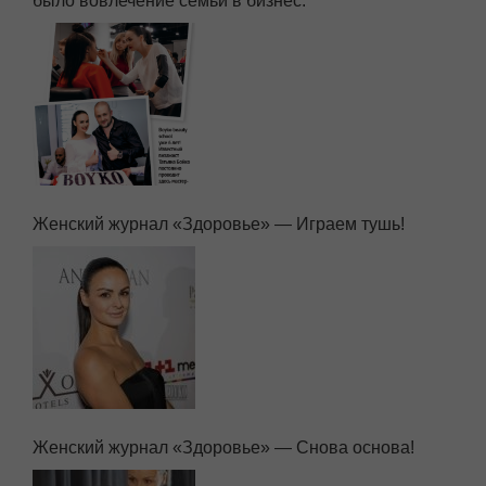
Журнал «Единственная» — Лучшим решением
было вовлечение семьи в бизнес.
Женский журнал «Здоровье» — Играем тушь!