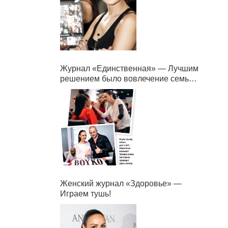
Журнал «Единственная» — Лучшим
решением было вовлечение семьи в
бизнес.
Женский журнал «Здоровье» —
Играем тушь!