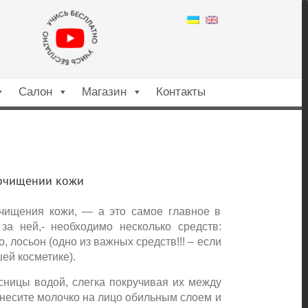
X
Салон
Магазин
Контакты
очищении кожи
ищения кожи, — а это самое главное в
а ней,- необходимо несколько средств:
лосьон (одно из важных средств!!! – если
й косметике).
ницы водой, слегка покручивая их между
есите молочко на лицо обильным слоем и