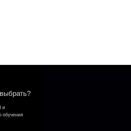
выбрать?
 и
 обучения