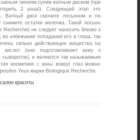
сажным линиям сухим ватным диском (при
торить 2 раза!). Следующий этап это
. Ватный диск смочите лосьоном и по
нимите остатки молочка. Такой лосьон
 Recherche) не следует наносить близко к
 во избежание попадания его в глаза, так
очень сильно действующие вещества на
 кислот (они подготавливают кожу к
 сывороток), и являются так называемым
ия косметики с зоны вокруг глаз можно
ourles Yeux марки Biologique Recherche.
салон красоты