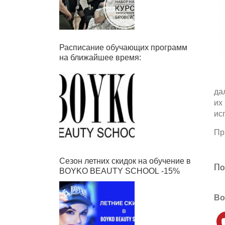
Расписание обучающих программ
на ближайшее время:
дал
их 
исп
При
Сезон летних скидок на обучение в
Под
BOYKO BEAUTY SCHOOL -15%
Boy