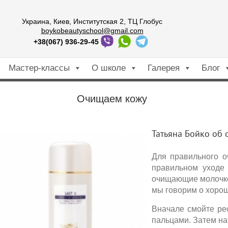
Украина, Киев, Институтская 2, ТЦ Глобус
boykobeautyschool@gmail.com
+38(067) 936-29-45
Мастер-классы
О школе
Галерея
Блог
Очищаем кожу
Татьяна Бойко об 
Для правильного оч
правильном уходе з
очищающие молочко, 
мы говорим о хороше
Вначале смойте рес
пальцами. Затем нан