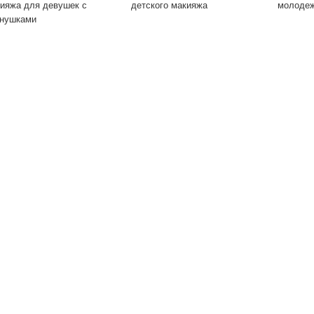
ияжа для девушек с
детского макияжа
молодеж
нушками