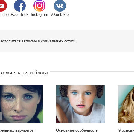
Tube
FaceBook
Instagram
VKontakte
Поделиться записью в социальных сетях!
хожие записи блога
сновных вариантов
Основные особенности
9 основ