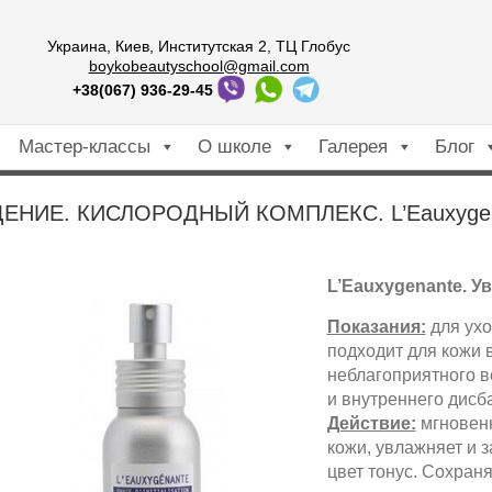
Украина, Киев, Институтская 2, ТЦ Глобус
boykobeautyschool@gmail.com
+38(067) 936-29-45
Мастер-классы
О школе
Галерея
Блог
ЕНИЕ. КИСЛОРОДНЫЙ КОМПЛЕКС. L’Eauxyge
L’Eauxygenante. 
Показания:
для ухо
подходит для кожи 
неблагоприятного 
и внутреннего дисб
Действие:
мгновенн
кожи, увлажняет и 
цвет тонус. Сохран