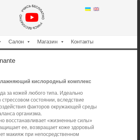
Салон
Магазин
Контакты
nante
Увлажняющий кислородный комплекс
да за кожей любого типа. Идеально
в стрессовом состоянии, вследствие
воздействия факторов окружающей среды
аланса организма.
о восстанавливает «жизненные силы»
защищает ее, возвращает коже здоровый
яет макияж при непосредственном