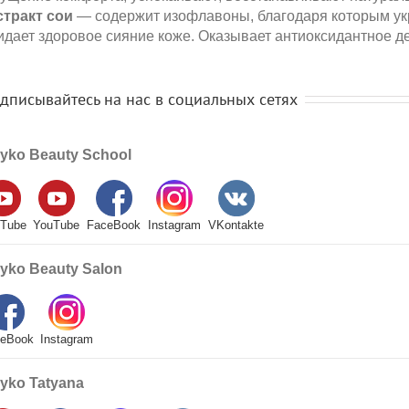
стракт сои
— содержит изофлавоны, благодаря которым укр
идает здоровое сияние коже. Оказывает антиоксидантное д
дписывайтесь на нас в социальных сетях
yko Beauty School
Tube
YouTube
FaceBook
Instagram
VKontakte
yko Beauty Salon
eBook
Instagram
yko Tatyana