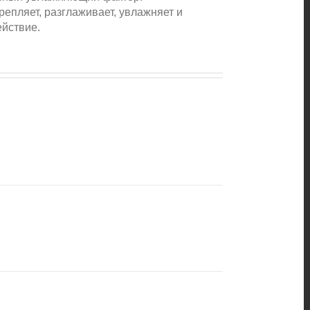
епляет, разглаживает, увлажняет и
ействие.