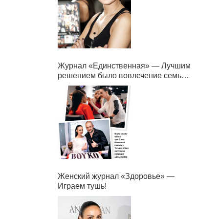
Журнал «Единственная» — Лучшим
решением было вовлечение семьи в
бизнес.
Женский журнал «Здоровье» —
Играем тушь!