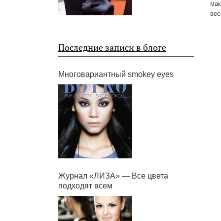
мак
вес
Последние записи в блоге
Многовариантный smokey eyes
Журнал «ЛИЗА» — Все цвета
подходят всем