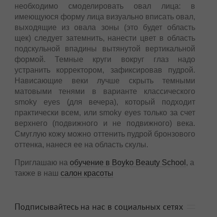
необходимо смоделировать овал лица: в
имеющуюся форму лица визуально вписать овал,
выходящие из овала зоны (это будет область
щек) следует затемнить, нанести цвет в область
подскульной впадины вытянутой вертикальной
формой. Темные круги вокруг глаз надо
устранить корректором, зафиксировав пудрой.
Нависающие веки лучше скрыть темными
матовыми тенями в варианте классического
smoky eyes (для вечера), который подходит
практически всем, или smoky eyes только за счет
верхнего (подвижного и не подвижного) века.
Смуглую кожу можно оттенить пудрой бронзового
оттенка, нанеся ее на область скулы.
Приглашаю на
обучение в Boyko Beauty School
, а
также в наш
салон красоты
Подписывайтесь на нас в социальных сетях