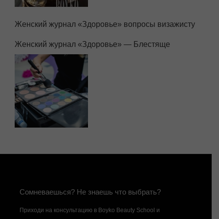
Женский журнал «Здоровье» вопросы визажисту
Женский журнал «Здоровье» — Блестяще
Сомневаешься? Не знаешь что выбрать?
Приходи на консультацию в Boyko Beauty School и