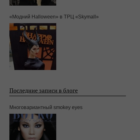
«Модний Halloween» в ТРЦ «Skymall»
Последние записи в блоге
Многовариантный smokey eyes