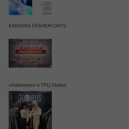
KARAVAN FASHION DAYS
«Halloween» в ТРЦ Globus