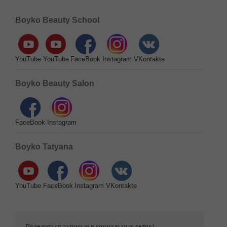
Boyko Beauty School
YouTube
YouTube
FaceBook
Instagram
VKontakte
Boyko Beauty Salon
FaceBook
Instagram
Boyko Tatyana
YouTube
FaceBook
Instagram
VKontakte
Поделиться записью в социальных сетях!