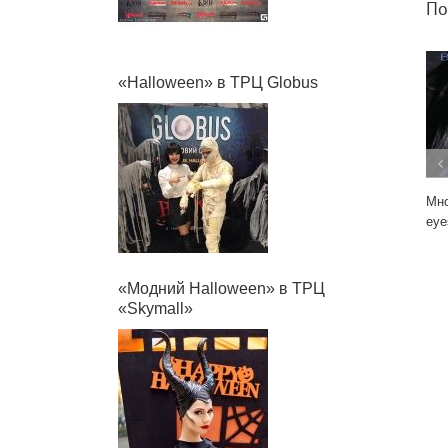
По
«Halloween» в ТРЦ Globus
Мно
eye
«Модний Halloween» в ТРЦ
«Skymall»