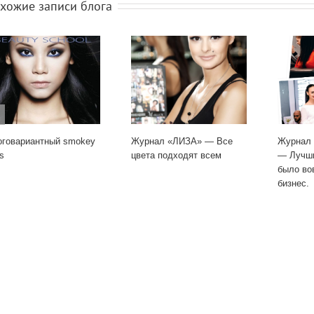
хожие записи блога
говариантный smokey
Журнал «ЛИЗА» — Все
Журнал 
s
цвета подходят всем
— Лучш
было во
бизнес.