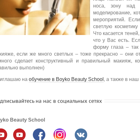
носа, зону над
моделирование, ко
мероприятий. Есл
светлую косметику
Что касается теней,
что у Вас есть. Ес
форму глаза – так
кияже, если же много светлых – тоже прекрасно – они от
много сделает конструктивный и правильный макияж, к
авильно выполнен)
иглашаю на
обучение в Boyko Beauty School
, а также в наш
дписывайтесь на нас в социальных сетях
yko Beauty School