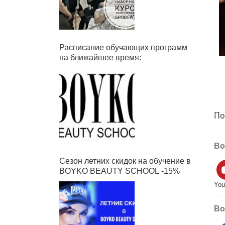
Расписание обучающих программ
на ближайшее время:
Под
Boy
Сезон летних скидок на обучение в
BOYKO BEAUTY SCHOOL -15%
YouT
Boy