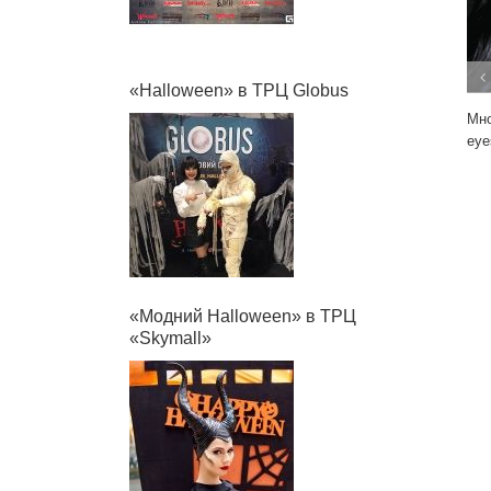
«Halloween» в ТРЦ Globus
Мног
eyes
«Модний Halloween» в ТРЦ
«Skymall»