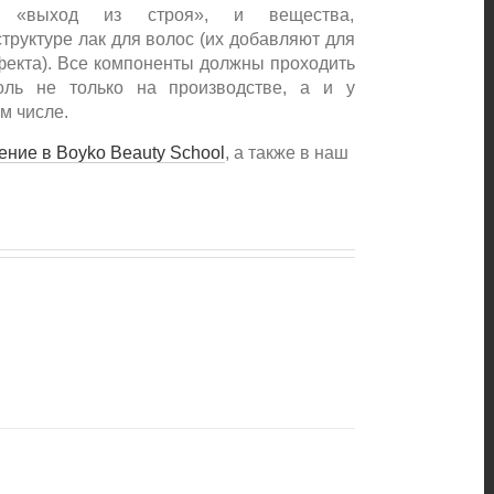
 «выход из строя», и вещества,
уктуре лак для волос (их добавляют для
кта). Все компоненты должны проходить
ль не только на производстве, а и у
 числе.
ние в Boyko Beauty School
, а также в наш