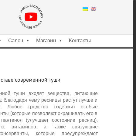
X
Салон
Магазин
Контакты
ставе современной туши
ной туши входят вещества, питающие
 благодаря чему ресницы растут лучше и
е. Любое средство содержит особые
ты (которые позволяют окрашивать его в
пантенол (улучшает состояние ресниц),
екс витаминов, а также связующие
нсерванты, которые предупреждают