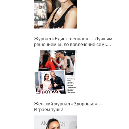
Журнал «Единственная» — Лучшим
решением было вовлечение семьи в
бизнес.
Женский журнал «Здоровье» —
Играем тушь!