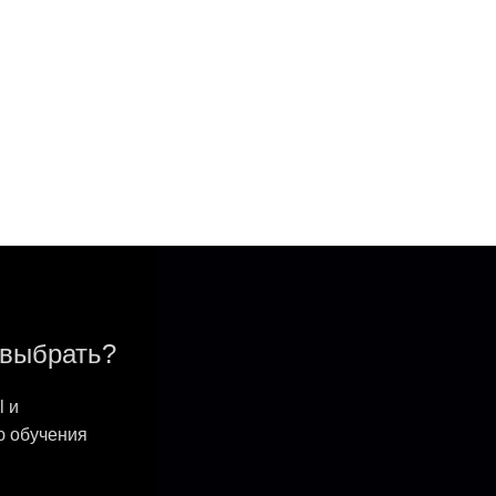
выбрать?
 и
 обучения