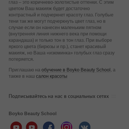
глаз – это коричнево-золотистые оттенки. С этим
цветом Ваш макияж будет достаточно
контрастный и подчеркнет красоту глаз. Голубые
тени так же могут подчеркнуть цвет глаз, но в
случае если он нанесен маленьким пятном
(внутренняя линия нижнего века при помощи
карандаша) и только тон в тон глаз. При выборе
яркого цвета (бирюзы и пр.), станет красивый
макияж, но Ваша «изюминка» голубых глаз сразу
потеряется.
Приглашаю на
обучение в Boyko Beauty School
, а
также в наш
салон красоты
Подписывайтесь на нас в социальных сетях
Boyko Beauty School