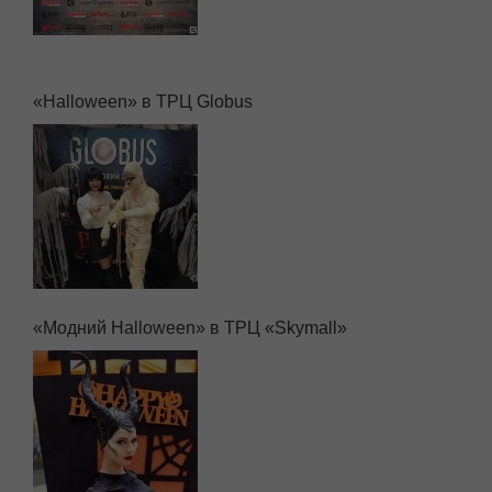
«Halloween» в ТРЦ Globus
«Модний Halloween» в ТРЦ «Skymall»