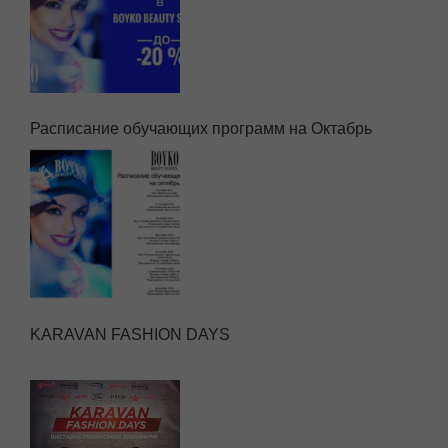
Расписание обучающих программ на Октабрь
KARAVAN FASHION DAYS