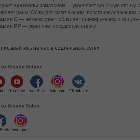
тракт центеллы азиатской
— укрепляет венозную стенку, 
ивляет раны. Обладает смягчающим, восстанавливающим, 
амин С
— антиоксидант, обладает тонизирующим и защитн
амин РР
— укрепляет сосудистую стенку.
писывайтесь на нас в социальных сетях
ko Beauty School
ube
YouTube
FaceBook
Instagram
VKontakte
ko Beauty Salon
Book
Instagram