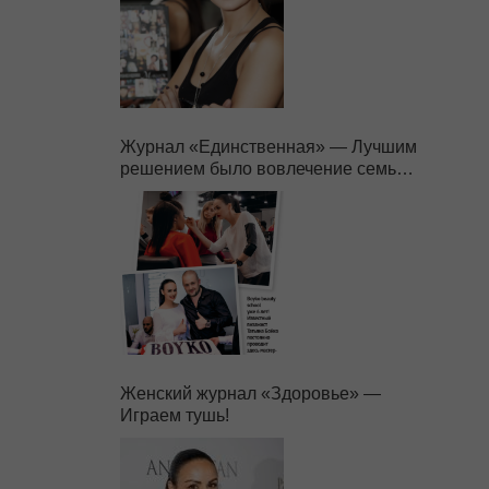
Журнал «Единственная» — Лучшим
решением было вовлечение семьи в
бизнес.
Женский журнал «Здоровье» —
Играем тушь!