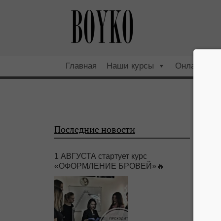
Главная
Наши курсы
Онлайн
Последние новости
1 АВГУСТА стартует курс
«ОФОРМЛЕНИЕ БРОВЕЙ»🔥