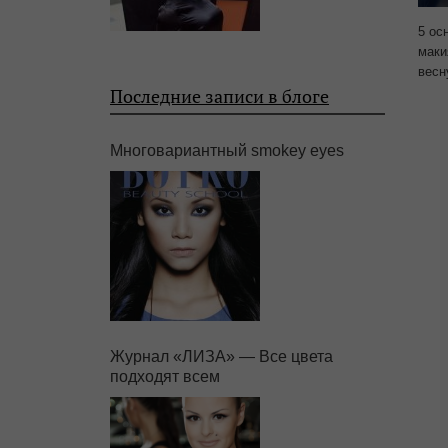
5 ос
маки
весн
Последние записи в блоге
Многовариантный smokey eyes
Журнал «ЛИЗА» — Все цвета
подходят всем