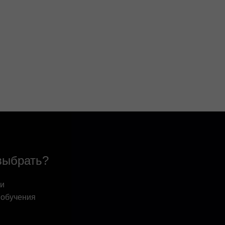
выбрать?
 и
 обучения