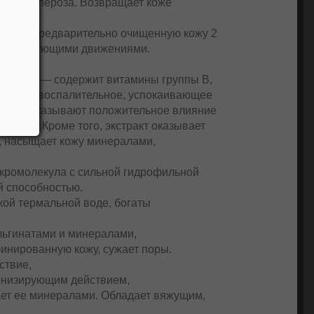
иями купероза. Возвращает коже
ние.
ть на предварительно очищенную кожу 2
и массирующими движениями.
енты:
рожжей
— содержит витамины группы В,
противовоспалительное, успокаивающее
твие, оказывают положительное влияние
и зуде. Кроме того, экстракт оказывает
, насыщает кожу минералами,
акромолекула с сильной гидрофильной
й способностью.
кой термальной воде, богаты
льгинатами и минералами,
инированную кожу, сужает поры.
ствие,
онизирующим действием,
ает ее минералами. Обладает вяжущим,