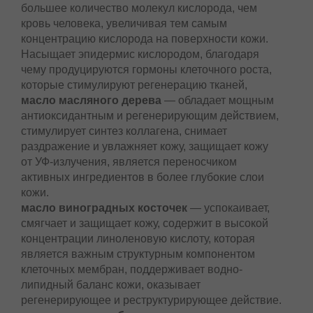
большее количество молекул кислорода, чем
кровь человека, увеличивая тем самым
концентрацию кислорода на поверхности кожи.
Насыщает эпидермис кислородом, благодаря
чему продуцируются гормоны клеточного роста,
которые стимулируют регенерацию тканей,
масло масляного дерева
— обладает мощным
антиоксидантным и регенерирующим действием,
стимулирует синтез коллагена, снимает
раздражение и увлажняет кожу, защищает кожу
от УФ-излучения, является переносчиком
активных ингредиентов в более глубокие слои
кожи.
масло виноградных косточек
— успокаивает,
смягчает и защищает кожу, содержит в высокой
концентрации линоленовую кислоту, которая
является важным структурным компонентом
клеточных мембран, поддерживает водно-
липидный баланс кожи, оказывает
регенерирующее и реструктурирующее действие.