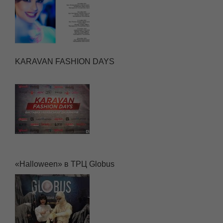
KARAVAN FASHION DAYS
«Halloween» в ТРЦ Globus