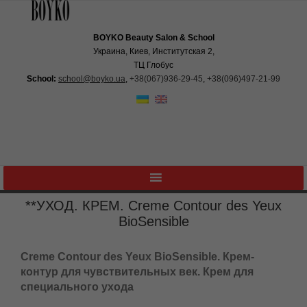
BOYKO Beauty Salon & School
Украина, Киев, Институтская 2,
ТЦ Глобус
School:
school@boyko.ua
,
+38(067)936‑29‑45
,
+38(096)497‑21‑99
**УХОД. КРЕМ. Creme Contour des
Yeux BioSensible
Creme Contour des Yeux BioSensible. Крем-
контур для чувствительных век. Крем для
специального ухода