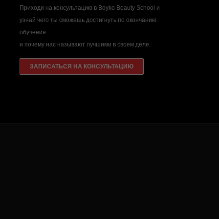
Сомневаешься? Не знаешь что выбрать?
Приходи на консультацию в Boyko Beauty School и
узнай чего ты сможешь достигнуть по окончанию
обучения
и почему нас называют лучшими в своем деле.
ЗАПИСАТЬСЯ НА КОНСУЛЬТАЦИЮ