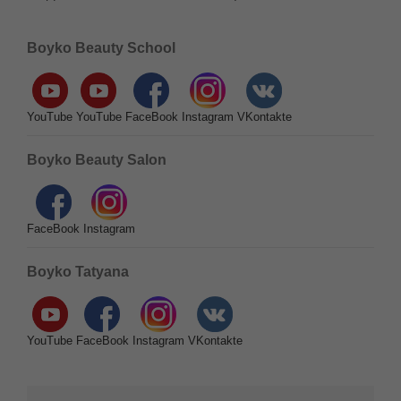
Подписывайтесь на нас в социальных сетях
Boyko Beauty School
YouTube
YouTube
FaceBook
Instagram
VKontakte
Boyko Beauty Salon
FaceBook
Instagram
Boyko Tatyana
YouTube
FaceBook
Instagram
VKontakte