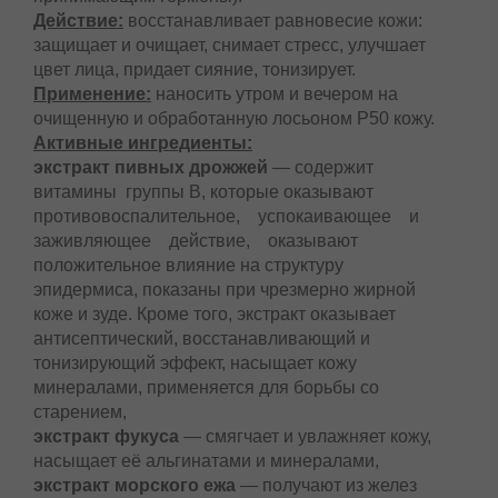
Действие:
восстанавливает равновесие кожи:
защищает и очищает, снимает стресс, улучшает
цвет лица, придает сияние, тонизирует.
Применение:
наносить утром и вечером на
очищенную и обработанную лосьоном Р50 кожу.
Активные ингредиенты:
экстракт пивных дрожжей
— содержит
витамины группы В, которые оказывают
противовоспалительное, успокаивающее и
заживляющее действие, оказывают
положительное влияние на структуру
эпидермиса, показаны при чрезмерно жирной
коже и зуде. Кроме того, экстракт оказывает
антисептический, восстанавливающий и
тонизирующий эффект, насыщает кожу
минералами, применяется для борьбы со
старением,
экстракт фукуса
— смягчает и увлажняет кожу,
насыщает её альгинатами и минералами,
экстракт морского ежа
— получают из желез