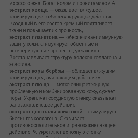
морского ежа. Богат йодом и провитамином А.
экстракт хвоща
— оказывает вяжущее,
тонизирующее, себорегулирующее действие.
Входящий в его состав кремний подтягивает
ткани и повышает их прочность,
экстракт планктона
— обеспечивает иммунную
защиту кожи, стимулирует обменные и
регенерирующие процессы, увлажняет.
Восстанавливает структуру волокон коллагена и
эластина.
экстракт коры берёзы
— обладает вяжущим,
тонизирующим, очищающим действием.
экстракт плюща
— мягко очищает жирную,
проблемную и комбинированную кожу, сужает
поры. Укрепляет сосудистую стенку, оказывает
ранозаживляющее действие
экстракт центеллы азиатской
– стимулирует
биосинтез коллагена. Оказывает
противовоспалительное и ранозаживляющее
действие, % укрепляет венозную стенку