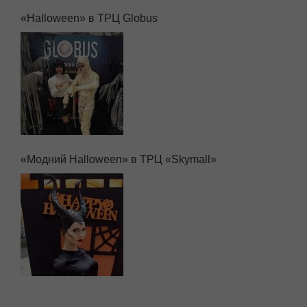
«Halloween» в ТРЦ Globus
«Модний Halloween» в ТРЦ «Skymall»