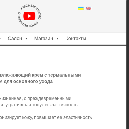
Салон
Магазин
Контакты
. Увлажняющий крем с термальными
м для основного ухода
жизненная, с преждевременными
я, утратившая тонус и эластичность.
тонизирует кожу, повышает ее эластичность