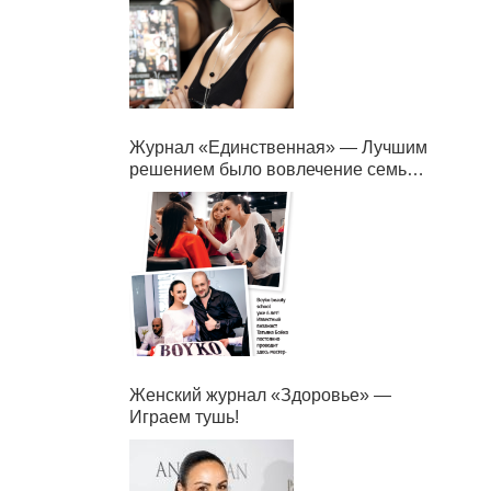
Журнал «Единственная» — Лучшим
решением было вовлечение семьи в
бизнес.
Женский журнал «Здоровье» —
Играем тушь!