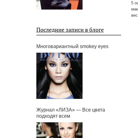
5 о
мак
вес
Последние записи в блоге
Многовариантный smokey eyes
Журнал «ЛИЗА» — Все цвета
подходят всем