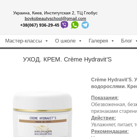
Украина, Киев, Институтская 2, ТЦ Глобус
boykobeautyschool@gmail.com
+38(067) 936-29-45
Мастер-классы
О школе
Галерея
Блог
УХОД. КРЕМ. Crème Hydravit’S
Crème Hydravit’S
водорослями. Кре
Показания:
Обезвоженная, без
признаками старени
Действие:
Увлажняет, питает, 
Рекомендации: