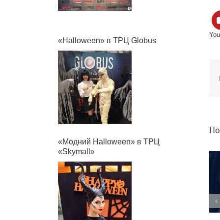
You
«Halloween» в ТРЦ Globus
По
«Модний Halloween» в ТРЦ
«Skymall»