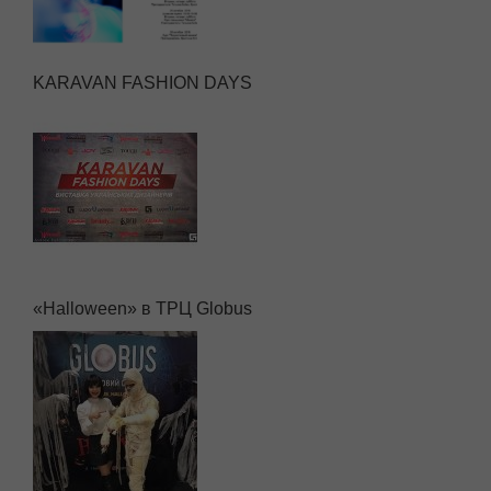
KARAVAN FASHION DAYS
«Halloween» в ТРЦ Globus