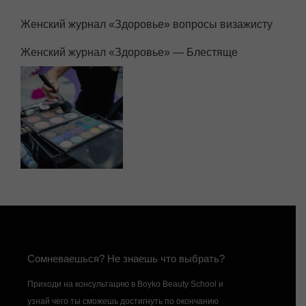
Женский журнал «Здоровье» вопросы визажисту
Женский журнал «Здоровье» — Блестяще
Сомневаешься? Не знаешь что выбрать?
Приходи на консультацию в Boyko Beauty School и
узнай чего ты сможешь достигнуть по окончанию