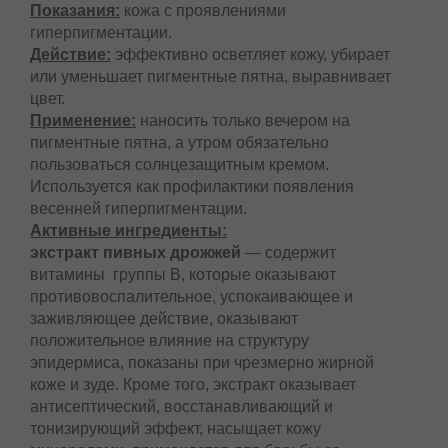
Показания:
кожа с проявлениями
гиперпигментации.
Действие:
эффективно осветляет кожу, убирает
или уменьшает пигментные пятна, выравнивает
цвет.
Применение:
наносить только вечером на
пигментные пятна, а утром обязательно
пользоваться солнцезащитным кремом.
Используется как профилактики появления
весенней гиперпигментации.
Активные ингредиенты:
экстракт пивных дрожжей
— содержит
витамины группы В, которые оказывают
противовоспалительное, успокаивающее и
заживляющее действие, оказывают
положительное влияние на структуру
эпидермиса, показаны при чрезмерно жирной
коже и зуде. Кроме того, экстракт оказывает
антисептический, восстанавливающий и
тонизирующий эффект, насыщает кожу