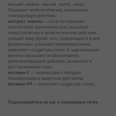
кальций, железо, магний, калий, цинк).
Оказывает антисептическое, очищающее,
тонизирующее действие.
экстракт лимона
— богат витаминами,
способствует заживлению ран, оказывает
гемостатическое и антисептическое действие,
очищает кожу. Кроме того, содержащиеся в нем
флавоноиды, улучшают микроциркуляцию,
укрепляют сосудистую стенку. А гидроксильные
кислоты оказывают эксфолиативное,
депигментирующее действие, увлажняют и
восстанавливают кожу.
витамин С
— антиоксидант, обладает
тонизирующим и защитным действием,
витамин РР
— укрепляет сосудистую стенку
Подписывайтесь на нас в социальных сетях