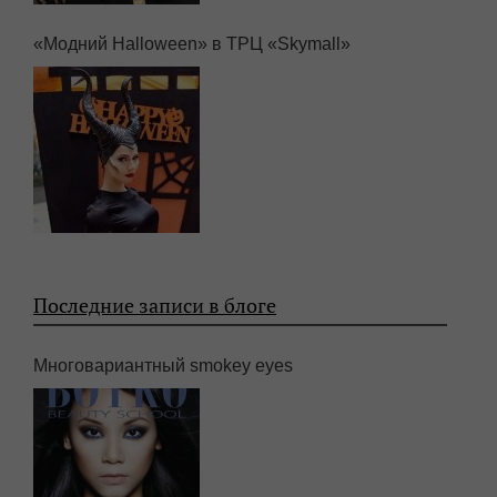
«Модний Halloween» в ТРЦ «Skymall»
Последние записи в блоге
Многовариантный smokey eyes