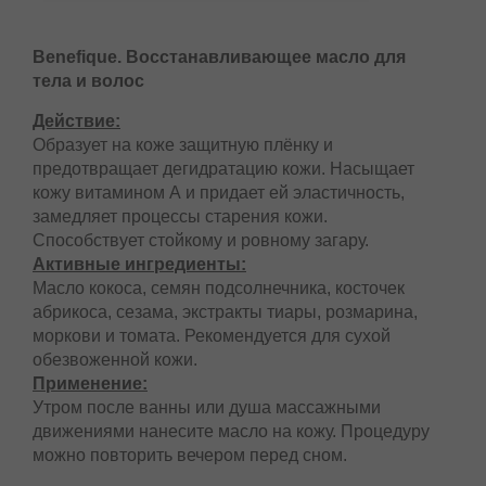
Benefique. Восстанавливающее масло для
тела и волос
Действие:
Образует на коже защитную плёнку и
предотвращает дегидратацию кожи. Насыщает
кожу витамином А и придает ей эластичность,
замедляет процессы старения кожи.
Способствует стойкому и ровному загару.
Активные ингредиенты:
Масло кокоса, семян подсолнечника, косточек
абрикоса, сезама, экстракты тиары, розмарина,
моркови и томата. Рекомендуется для сухой
обезвоженной кожи.
Применение:
Утром после ванны или душа массажными
движениями нанесите масло на кожу. Процедуру
можно повторить вечером перед сном.