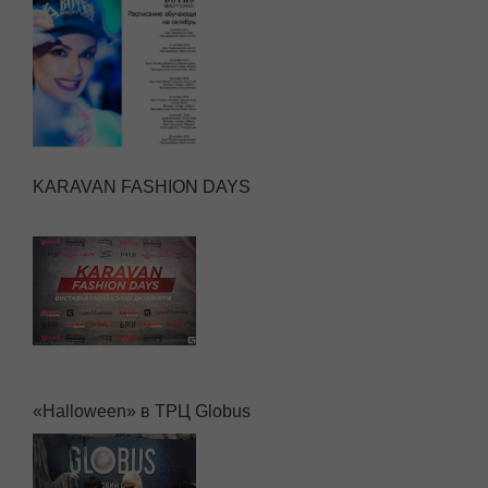
KARAVAN FASHION DAYS
«Halloween» в ТРЦ Globus