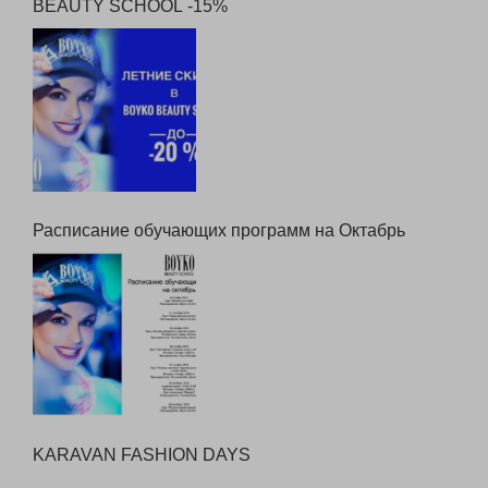
Сезон летних скидок на обучение в BOYKO
BEAUTY SCHOOL -15%
Расписание обучающих программ на Октабрь