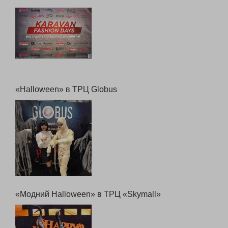
KARAVAN FASHION DAYS
«Halloween» в ТРЦ Globus
«Модний Halloween» в ТРЦ «Skymall»