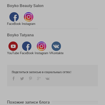
YouTube
YouTube
FaceBook
Instagram
VKontakte
Boyko Beauty Salon
FaceBook
Instagram
Boyko Tatyana
YouTube
FaceBook
Instagram
VKontakte
Поделиться записью в социальных сетях!