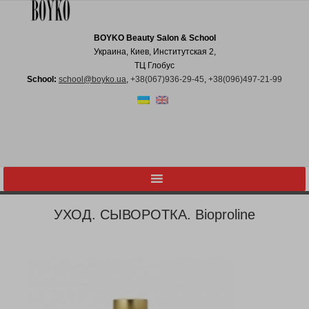
BOYKO Beauty Salon & School
Украина, Киев, Институтская 2,
ТЦ Глобус
School:
school@boyko.ua
,
+38(067)936‑29‑45
,
+38(096)497‑21‑99
УХОД. СЫВОРОТКА. Bioproline